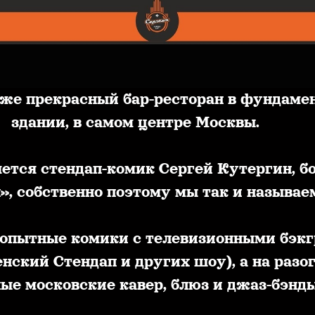
 же прекрасный бар-ресторан в фундаме
здании, в самом центре Москвы.
ется стендап-комик Сергей Кутергин, бо
», собственно поэтому мы так и называе
опытные комики с телевизионными бэкг
нский Стендап и других шоу), а на разог
ые московские кавер, блюз и джаз-бэнды