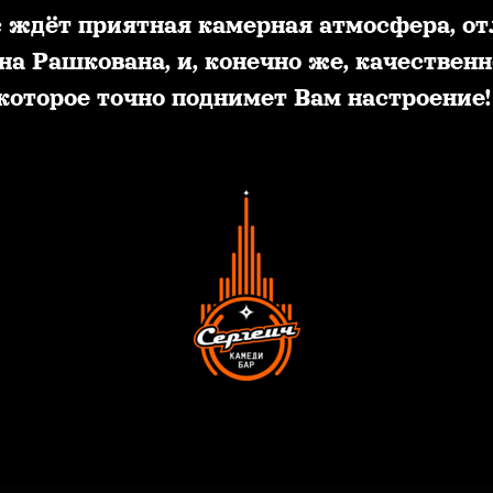
с ждёт приятная камерная атмоcфера, от
а Рашкована, и, конечно же, качественн
которое точно поднимет Вам настроение!