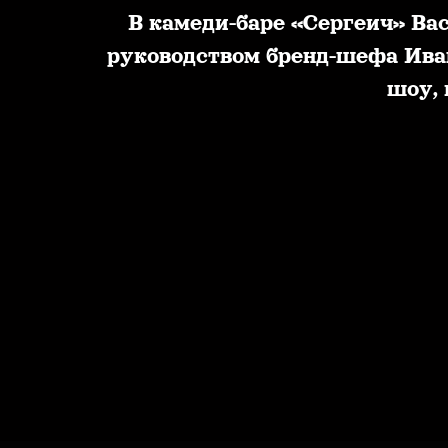
В камеди-баре «Сергеич» Ва
руководством бренд-шефа Иван
шоу, 