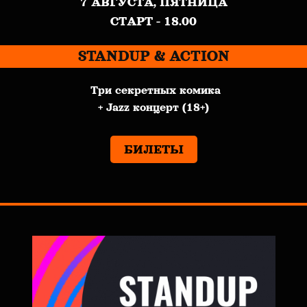
7 АВГУСТА, ПЯТНИЦА
СТАРТ - 18.00
STANDUP & ACTION
Три секретных комика
+ Jazz концерт (18+)
БИЛЕТЫ