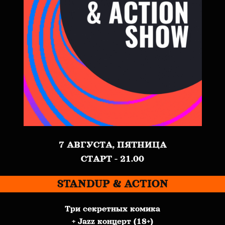
7 АВГУСТА, ПЯТНИЦА
СТАРТ - 21.00
STANDUP & ACTION
Три секретных комика
+ Jazz концерт (18+)