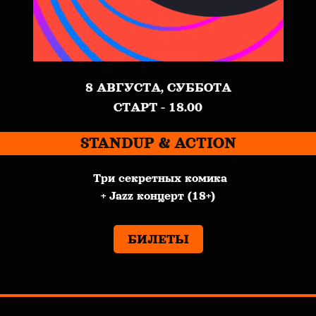
8 АВГУСТА, СУББОТА
СТАРТ - 18.00
STANDUP & ACTION
Три секретных комика
+ Jazz концерт (18+)
БИЛЕТЫ